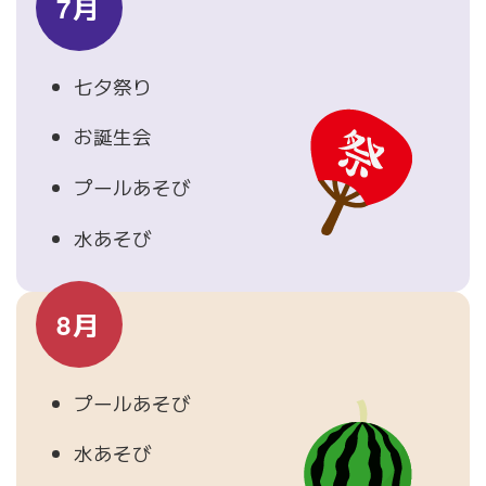
7月
七夕祭り
お誕生会
プールあそび
水あそび
8月
プールあそび
水あそび