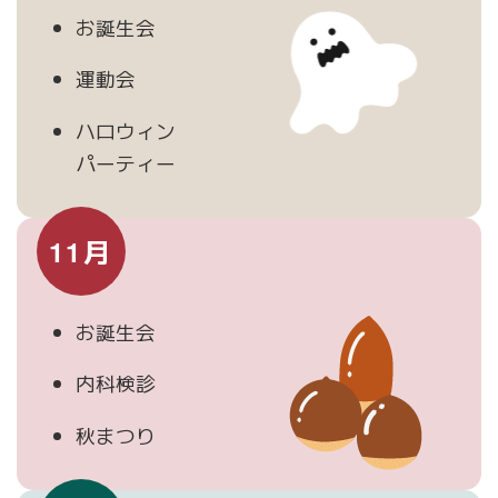
お誕生会
運動会
ハロウィン
パーティー
11月
お誕生会
内科検診
秋まつり