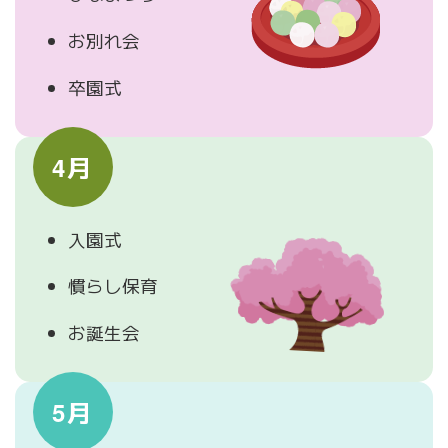
お別れ会
卒園式
4月
入園式
慣らし保育
お誕生会
5月