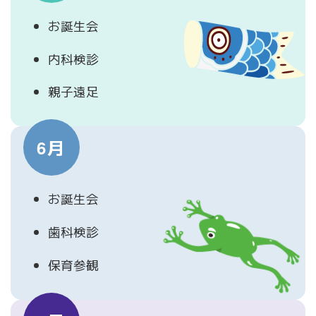
お誕生会
内科検診
親子遠足
6月
お誕生会
歯科検診
保育参観